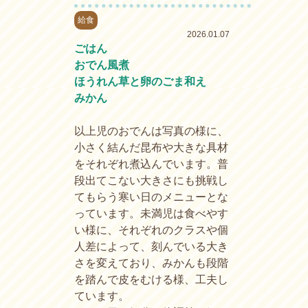
給食
2026.01.07
ごはん
おでん風煮
ほうれん草と卵のごま和え
みかん
以上児のおでんは写真の様に、
小さく結んだ昆布や大きな具材
をそれぞれ煮込んでいます。普
段出てこない大きさにも挑戦し
てもらう寒い日のメニューとな
っています。未満児は食べやす
い様に、それぞれのクラスや個
人差によって、刻んでいる大き
さを変えており、みかんも段階
を踏んで皮をむける様、工夫し
ています。