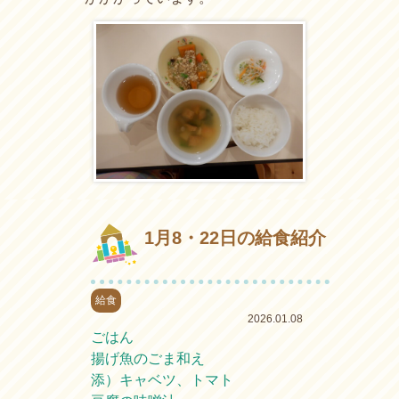
1月8・22日の給食紹介
給食
2026.01.08
ごはん
揚げ魚のごま和え
添）キャベツ、トマト