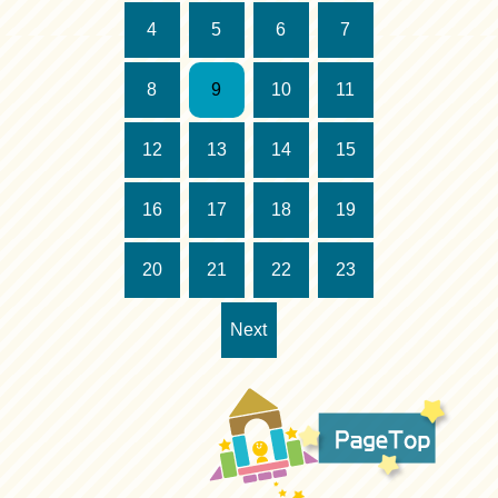
4
5
6
7
8
9
10
11
12
13
14
15
16
17
18
19
20
21
22
23
Next