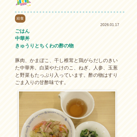
給食
2026.01.17
ごはん
中華丼
きゅうりとちくわの酢の物
豚肉、かまぼこ、干し椎茸と鶏がらだしのきい
た中華丼。白菜やたけのこ、ねぎ、人参、玉葱
と野菜もたっぷり入っています。酢の物はすり
ごま入りの甘酢味です。