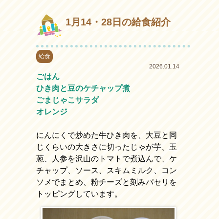
1月14・28日の給食紹介
給食
2026.01.14
ごはん
ひき肉と豆のケチャップ煮
ごまじゃこサラダ
オレンジ
にんにくで炒めた牛ひき肉を、大豆と同
じくらいの大きさに切ったじゃが芋、玉
葱、人参を沢山のトマトで煮込んで、ケ
チャップ、ソース、スキムミルク、コン
ソメでまとめ、粉チーズと刻みパセリを
トッピングしています。