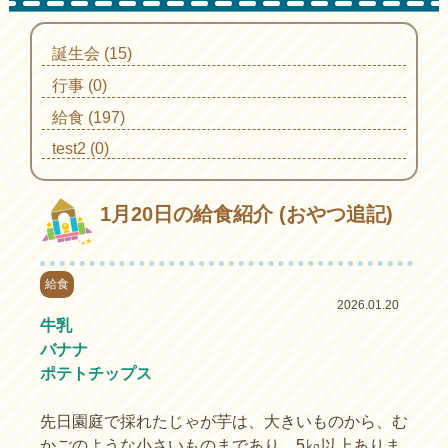
誕生会 (15)
行事 (0)
給食 (197)
test2 (0)
1月20日の給食紹介 (おやつ追記)
給食
2026.01.20
牛乳
バナナ
ポテトチップス
先日園庭で採れたじゃが芋は、大きいものから、む
かごのような小さいものまであり、5㎏以上ありま