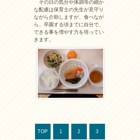
その日の気分や体調等の細か
な配慮は保育士の先生が見守り
ながら介助しますが、食べなが
ら、卒園する頃までに自分で、
できる事を増やす力を培ってい
きます。
TOP
1
2
3