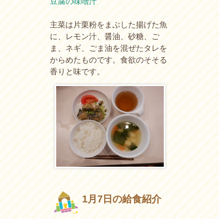
豆腐の味噌汁
主菜は片栗粉をまぶした揚げた魚
に、レモン汁、醤油、砂糖、ご
ま、ネギ、ごま油を混ぜたタレを
からめたものです。食欲のそそる
香りと味です。
1月7日の給食紹介