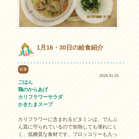
1月16・30日の給食紹介
給食
2026.01.16
ごはん
鶏のからあげ
カリフラワーサラダ
かきたまスープ
カリフラワーに含まれるビタミンは、でんぷ
ん質に守られているので加熱しても壊れにく
く、低糖質な食材です。ブロッコリーも入っ