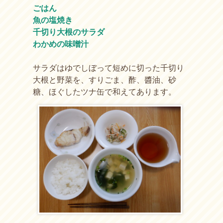
ごはん
魚の塩焼き
千切り大根のサラダ
わかめの味噌汁
サラダはゆでしぼって短めに切った千切り
大根と野菜を、すりごま、酢、醬油、砂
糖、ほぐしたツナ缶で和えてあります。