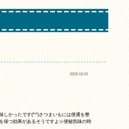
2025.10.23
しかったです(^^)さつまいもには便通を整
を保つ効果があるそうですよ☆便秘気味の時