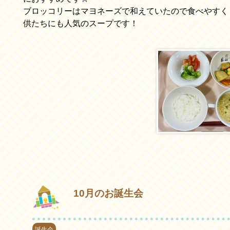
ブロッコリーはマヨネーズで和えていたので食べやすく
供たちにも人気のスープです！
10月のお誕生会
誕生会