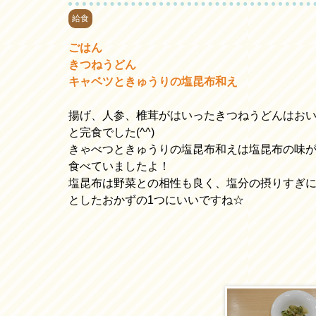
給食
ごはん
きつねうどん
キャベツときゅうりの塩昆布和え
揚げ、人参、椎茸がはいったきつねうどんはお
と完食でした(^^)
きゃべつときゅうりの塩昆布和えは塩昆布の味
食べていましたよ！
塩昆布は野菜との相性も良く、塩分の摂りすぎ
としたおかずの1つにいいですね☆