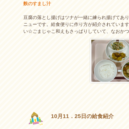
麩のすまし汁
豆腐の落とし揚げはツナが一緒に練られ揚げてあ
ニューです。給食便りに作り方が紹介されていま
い☆ごまじゃこ和えもさっぱりしていて、なおか
10月11．25日の給食紹介