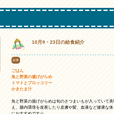
10月9・23日の給食紹介
給食
ごはん
魚と野菜の揚げがらめ
トマトとブロッコリー
かきたま汁
魚と野菜の揚げがらめは旬のさつまいもが入っていて美味
え、腸内環境を改善したり皮膚や髪、血液など健康な体
におすすめです☆