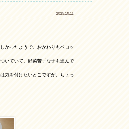
2025.10.11
いしかったようで、おかわりもペロッ
がついていて、野菜苦手な子も進んで
には気を付けたいとこですが、ちょっ