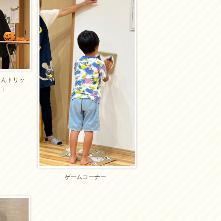
とんトリッ
」」
ゲームコーナー