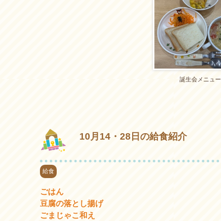
誕生会メニュ
10月14・28日の給食紹介
給食
ごはん
豆腐の落とし揚げ
ごまじゃこ和え