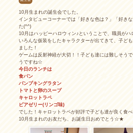
10月生まれの誕生会でした。
インタビューコーナーでは「好きな色は？」「好きな
た(^^)
10月はハッピーハロウィン♪ということで、職員がハ
いろんな仮装をしたキャラクターが出てきて、子ども
ました！
ゲームは反射神経が大切！！子ども達には難しそうで
うですね☆
今日のランチは
食パン
パンプキングラタン
トマトと卵のスープ
キャロットラペ
ビアゼリー(リンゴ味)
でした！キャロットラペが好評で子ども達が良く食べ
10月生まれのお友だち、お誕生日おめでとう☆★