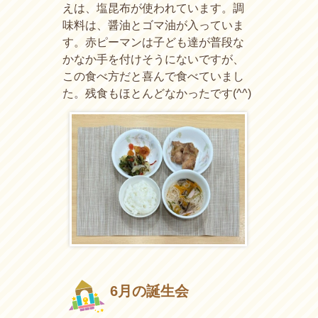
えは、塩昆布が使われています。調
味料は、醤油とゴマ油が入っていま
す。赤ピーマンは子ども達が普段な
かなか手を付けそうにないですが、
この食べ方だと喜んで食べていまし
た。残食もほとんどなかったです(^^)
6月の誕生会