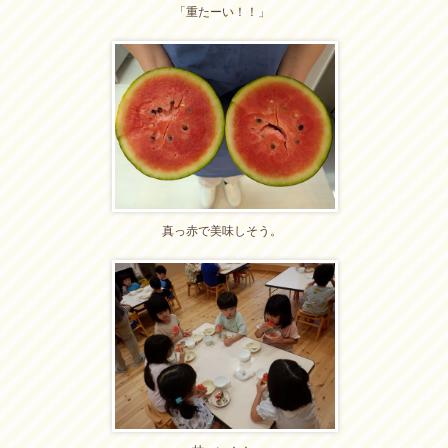
「重たーい！！」
真っ赤で美味しそう。