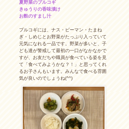
夏野菜のプルコギ
きゅうりの香味漬け
お麩のすまし汁
プルコギには、ナス・ピーマン・たまね
ぎ・しめじとお野菜がたっぷり入っていて
元気になれる一品です。野菜が多いと、子
ども達が警戒して最初の一口がなかなかで
すが、お友だちや職員が食べている姿を見
て「食べてみようかな？！」と思ってくれ
るお子さんもいます。みんなで食べる雰囲
気が良いのでしょうね(^^)