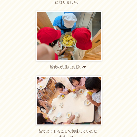
に取りました。
給食の先生にお願い❤
茹でとうもろこしで美味しくいただ
きました。