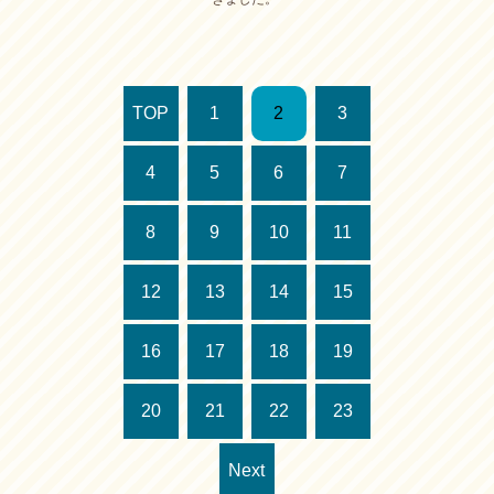
TOP
1
2
3
4
5
6
7
8
9
10
11
12
13
14
15
16
17
18
19
20
21
22
23
Next