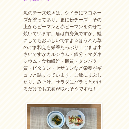
魚のチーズ焼きは、シイラにマヨネー
ズが塗ってあり、更に粉チーズ、その
上からピーマンと赤ピーマンをのせて
焼いています。魚は白身魚ですが、鮭
にしてもおいしいですよ☆ほうれん草
のごま和えも栄養たっぷり！ごまは小
さいですがカルシウム・鉄分・マグネ
シウム・食物繊維・脂質・タンパク
質・ビタミン・セサミンなど栄養がギ
ュッと詰まっています。ご飯にまぶし
たり、みそ汁、サラダにパラっとかけ
るだけでも栄養が取れそうですね！