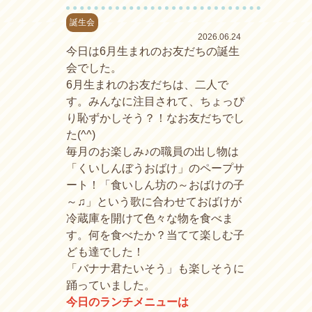
誕生会
2026.06.24
今日は6月生まれのお友だちの誕生
会でした。
6月生まれのお友だちは、二人で
す。みんなに注目されて、ちょっぴ
り恥ずかしそう？！なお友だちでし
た(^^)
毎月のお楽しみ♪の職員の出し物は
「くいしんぼうおばけ」のペープサ
ート！「食いしん坊の～おばけの子
～♫」という歌に合わせておばけが
冷蔵庫を開けて色々な物を食べま
す。何を食べたか？当てて楽しむ子
ども達でした！
「バナナ君たいそう」も楽しそうに
踊っていました。
今日のランチメニューは