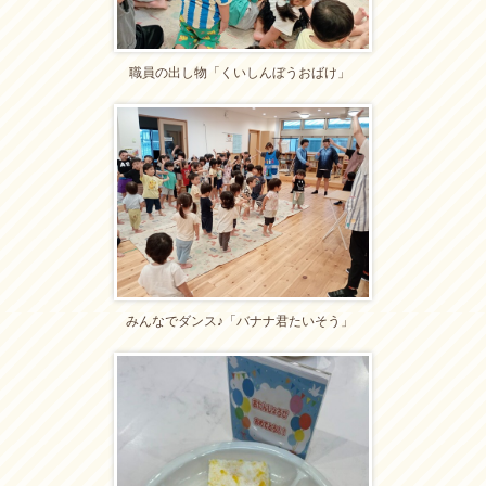
職員の出し物「くいしんぼうおばけ」
みんなでダンス♪「バナナ君たいそう」