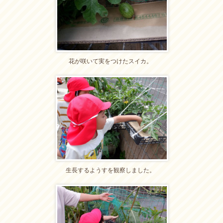
花が咲いて実をつけたスイカ。
生長するようすを観察しました。