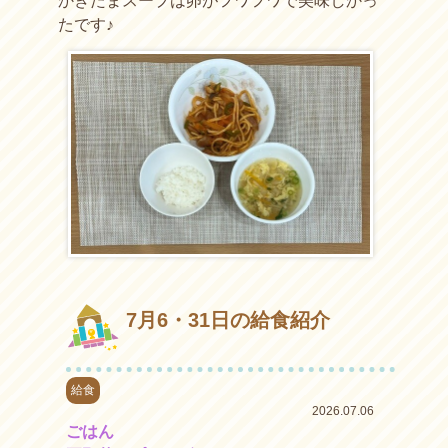
かきたまスープは卵がフワフワで美味しかっ
たです♪
7月6・31日の給食紹介
給食
2026.07.06
ごはん