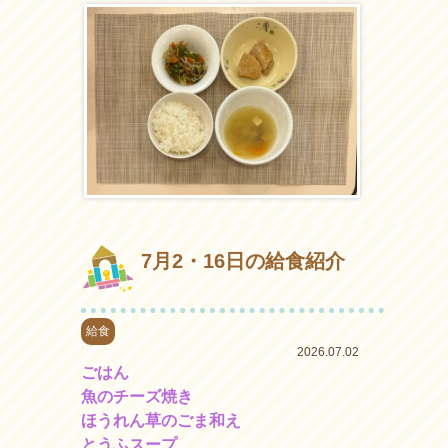
7月2・16日の給食紹介
給食
2026.07.02
ごはん
魚のチーズ焼き
ほうれん草のごま和え
とうふスープ