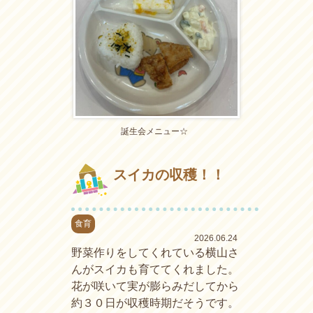
誕生会メニュー☆
スイカの収穫！！
食育
2026.06.24
野菜作りをしてくれている横山さ
んがスイカも育ててくれました。
花が咲いて実が膨らみだしてから
約３０日が収穫時期だそうです。