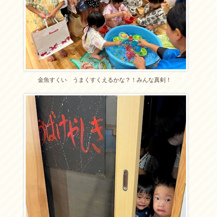
金魚すくい うまくすくえるかな？！みんな真剣！