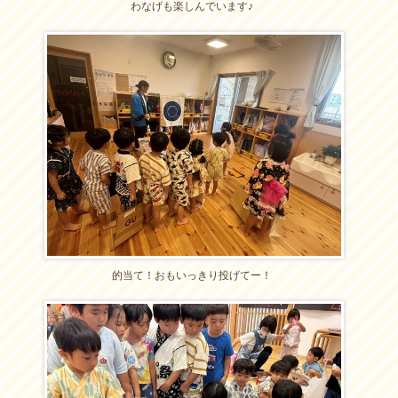
わなげも楽しんでいます♪
的当て！おもいっきり投げてー！