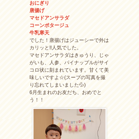
おにぎり
唐揚げ
マセドアンサラダ
コーンポタージュ
牛乳寒天
でした！唐揚げはジューシーで外は
カリッと‼人気でした。
マセドアンサラダはきゅうり、じゃ
がいも、人参、パイナップルがサイ
コロ状に刻まれています。甘くて美
味しいですよ☆(スープの写真を撮
り忘れてしまいました💦)
6月生まれのお友だち、おめでと
う！！