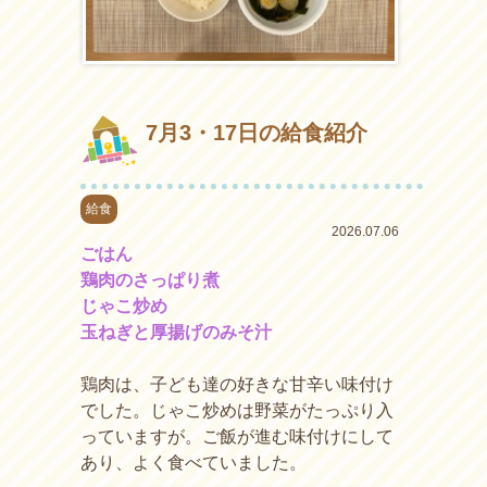
7月3・17日の給食紹介
給食
2026.07.06
ごはん
鶏肉のさっぱり煮
じゃこ炒め
玉ねぎと厚揚げのみそ汁
鶏肉は、子ども達の好きな甘辛い味付け
でした。じゃこ炒めは野菜がたっぷり入
っていますが。ご飯が進む味付けにして
あり、よく食べていました。