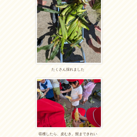
たくさん採れました
収穫したら、皮むき。髭まできれい